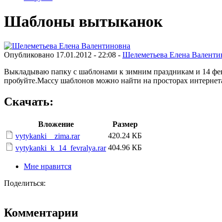
Шаблоны вытыканок
Опубликовано 17.01.2012 - 22:08 -
Шелеметьева Елена Валенти
Выкладываю папку с шаблонами к зимним праздникам и 14 фе
пробуйте.Массу шаблонов можно найти на просторах интернета
Скачать:
Вложение
Размер
420.24 КБ
vytykanki__zima.rar
404.96 КБ
vytykanki_k_14_fevralya.rar
Мне нравится
Поделиться:
Комментарии