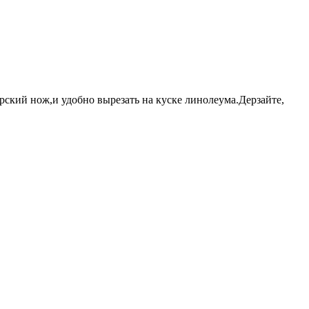
кий нож,и удобно вырезать на куске линолеума.Дерзайте,