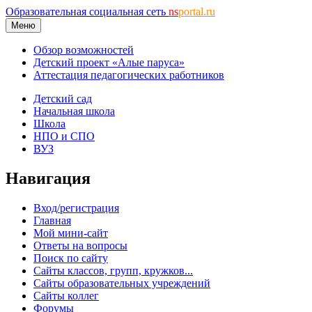
Образовательная социальная сеть
ns
portal.ru
Меню
Обзор возможностей
Детский проект «Алые паруса»
Аттестация педагогических работников
Детский сад
Начальная школа
Школа
НПО и СПО
ВУЗ
Навигация
Вход/регистрация
Главная
Мой мини-сайт
Ответы на вопросы
Поиск по сайту
Сайты классов, групп, кружков...
Сайты образовательных учреждений
Сайты коллег
Форумы