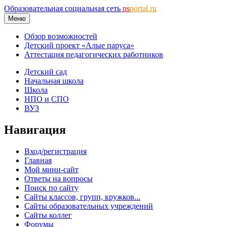
Образовательная социальная сеть
ns
portal.ru
Меню
Обзор возможностей
Детский проект «Алые паруса»
Аттестация педагогических работников
Детский сад
Начальная школа
Школа
НПО и СПО
ВУЗ
Навигация
Вход/регистрация
Главная
Мой мини-сайт
Ответы на вопросы
Поиск по сайту
Сайты классов, групп, кружков...
Сайты образовательных учреждений
Сайты коллег
Форумы