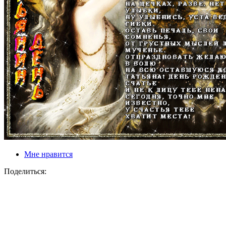
Мне нравится
Поделиться: