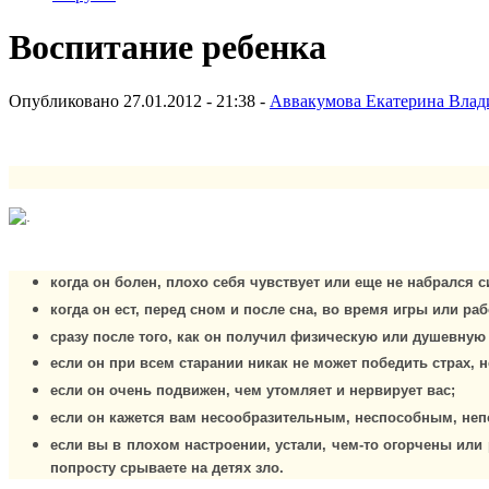
Воспитание ребенка
Опубликовано 27.01.2012 - 21:38 -
Аввакумова Екатерина Вла
когда он болен, плохо себя чувствует или еще не набрался 
когда он ест, перед сном и после сна, во время игры или ра
сразу после того, как он получил физическую или душевную т
если он при всем старании никак не может победить страх, н
если он очень подвижен, чем утомляет и нервирует вас;
если он кажется вам несообразительным, неспособным, не
если вы в плохом настроении, устали, чем-то огорчены или 
попросту срываете на детях зло.