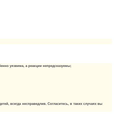
обенно уязвима, а реакции непредсказуемы;
етей, всегда несправедлив. Согласитесь, в таких случаях вы