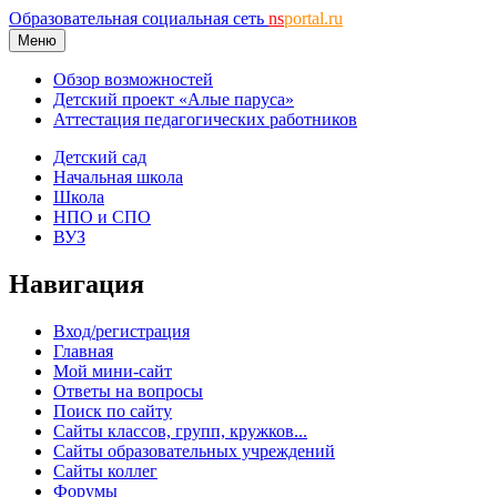
Образовательная социальная сеть
ns
portal.ru
Меню
Обзор возможностей
Детский проект «Алые паруса»
Аттестация педагогических работников
Детский сад
Начальная школа
Школа
НПО и СПО
ВУЗ
Навигация
Вход/регистрация
Главная
Мой мини-сайт
Ответы на вопросы
Поиск по сайту
Сайты классов, групп, кружков...
Сайты образовательных учреждений
Сайты коллег
Форумы