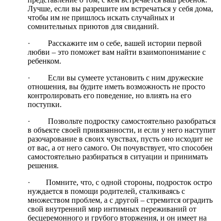
Лучше, если вы разрешите им встречаться у себя дома,
чтобы им не пришлось искать случайных и
сомнительных приютов для свиданий.
· Расскажите им о себе, вашей истории первой
любви – это поможет вам найти взаимопонимание с
ребенком.
· Если вы сумеете установить с ним дружеские
отношения, вы будите иметь возможность не просто
контролировать его поведение, но влиять на его
поступки.
· Позвольте подростку самостоятельно разобраться
в объекте своей привязанности, и если у него наступит
разочарование в своих чувствах, пусть оно исходит не
от вас, а от него самого. Он почувствует, что способен
самостоятельно разбираться в ситуации и принимать
решения.
· Помните, что, с одной стороны, подросток остро
нуждается в помощи родителей, сталкиваясь с
множеством проблем, а с другой – стремится оградить
свой внутренний мир интимных переживаний от
бесцеремонного и грубого вторжения, и он имеет на