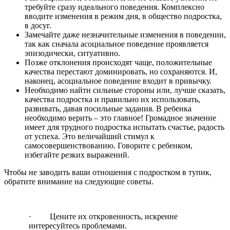
требуйте сразу идеального поведения. Комплексно
вводите изменения в режим дня, в общество подростка,
в досуг.
Замечайте даже незначительные изменения в поведении,
так как сначала асоциальное поведение проявляется
эпизодически, ситуативно.
Позже отклонения происходят чаще, положительные
качества перестают доминировать, но сохраняются. И,
наконец, асоциальное поведение входит в привычку.
Необходимо найти сильные стороны или, лучше сказать,
качества подростка и правильно их использовать,
развивать, давая посильные задания. В ребенка
необходимо верить – это главное! Громадное значение
имеет для трудного подростка испытать счастье, радость
от успеха. Это величайший стимул к
самосовершенствованию. Говорите с ребенком,
избегайте резких выражений.
Чтобы не заводить ваши отношения с подростком в тупик,
обратите внимание на следующие советы.
· Цените их откровенность, искренне
интересуйтесь проблемами.