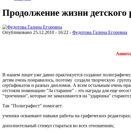
Продолжение жизни детского 
Опубликовано 25.12.2010 - 16:22 -
Федотова Галина Егоровна
Аннота
В нашем лицее уже давно практикуется создание полиграфичес
детям очень понравилось, поэтому создали творческую групп
сертификатов и разных дипломов. А всем остальным очень нра
отстояли номинацию "За старание" - это награда для еще несос
"троечники", которые не замахиваются на "ударника" стараютс
Так "Полиграфист" помогает:
ученики осваивают навыки работы на графических редакторах;
дополнительный стимул стараться во всех отношениях;