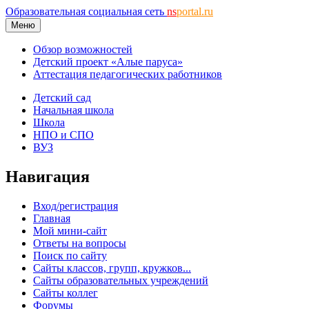
Образовательная социальная сеть
ns
portal.ru
Меню
Обзор возможностей
Детский проект «Алые паруса»
Аттестация педагогических работников
Детский сад
Начальная школа
Школа
НПО и СПО
ВУЗ
Навигация
Вход/регистрация
Главная
Мой мини-сайт
Ответы на вопросы
Поиск по сайту
Сайты классов, групп, кружков...
Сайты образовательных учреждений
Сайты коллег
Форумы