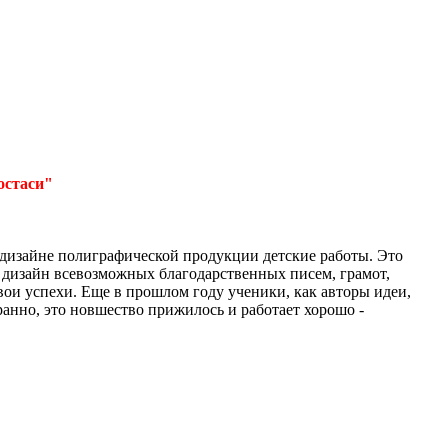
остаси"
 дизайне полиграфической продукции детские работы. Это
 дизайн всевозможных благодарственных писем, грамот,
вои успехи. Еще в прошлом году ученики, как авторы идеи,
ранно, это новшество прижилось и работает хорошо -