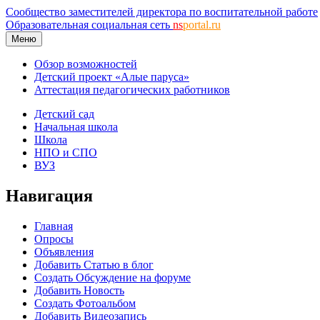
Сообщество заместителей директора по воспитательной работе
Образовательная социальная сеть
ns
portal.ru
Меню
Обзор возможностей
Детский проект «Алые паруса»
Аттестация педагогических работников
Детский сад
Начальная школа
Школа
НПО и СПО
ВУЗ
Навигация
Главная
Опросы
Объявления
Добавить Статью в блог
Создать Обсуждение на форуме
Добавить Новость
Создать Фотоальбом
Добавить Видеозапись