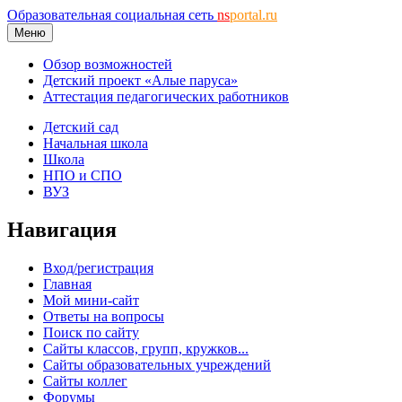
Образовательная социальная сеть
ns
portal.ru
Меню
Обзор возможностей
Детский проект «Алые паруса»
Аттестация педагогических работников
Детский сад
Начальная школа
Школа
НПО и СПО
ВУЗ
Навигация
Вход/регистрация
Главная
Мой мини-сайт
Ответы на вопросы
Поиск по сайту
Сайты классов, групп, кружков...
Сайты образовательных учреждений
Сайты коллег
Форумы