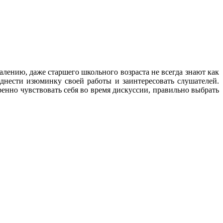
алению, даже старшего школьного возраста не всегда знают как
однести изюминку своей работы и заинтересовать слушателей.
енно чувствовать себя во время дискуссии, правильно выбрать