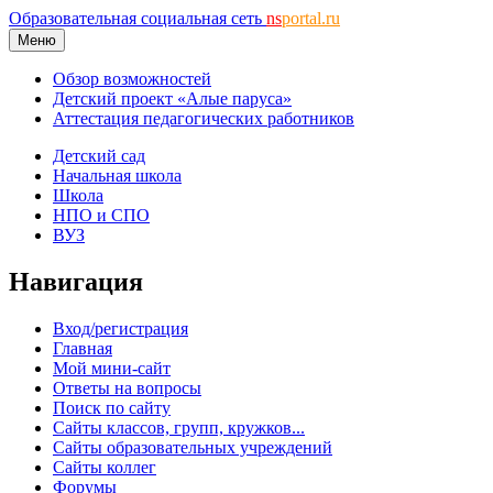
Образовательная социальная сеть
ns
portal.ru
Меню
Обзор возможностей
Детский проект «Алые паруса»
Аттестация педагогических работников
Детский сад
Начальная школа
Школа
НПО и СПО
ВУЗ
Навигация
Вход/регистрация
Главная
Мой мини-сайт
Ответы на вопросы
Поиск по сайту
Сайты классов, групп, кружков...
Сайты образовательных учреждений
Сайты коллег
Форумы