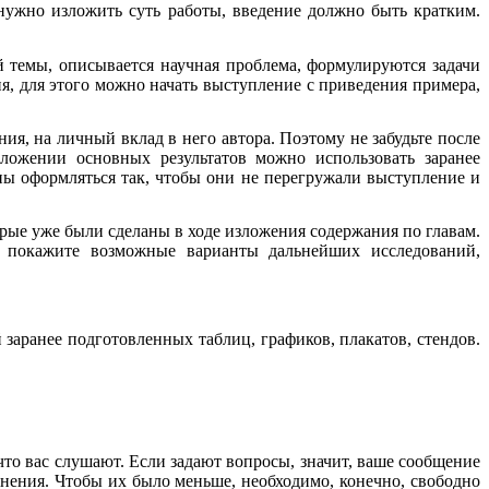
 нужно изложить суть работы, введение должно быть кратким.
й темы, описывается научная проблема, формулируются задачи
я, для этого можно начать выступление с приведения примера,
я, на личный вклад в него автора. Поэтому не забудьте после
ложении основных результатов можно использовать заранее
ы оформляться так, чтобы они не перегружали выступление и
орые уже были сделаны в ходе изложения содержания по главам.
, покажите возможные варианты дальнейших исследований,
заранее подготовленных таблиц, графиков, плакатов, стендов.
 что вас слушают. Если задают вопросы, значит, ваше сообщение
днения. Чтобы их было меньше, необходимо, конечно, свободно