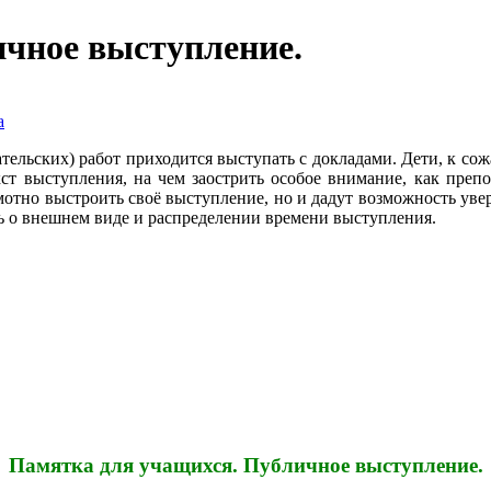
чное выступление.
а
тельских) работ приходится выступать с докладами. Дети, к сож
кст выступления, на чем заострить особое внимание, как преп
мотно выстроить своё выступление, но и дадут возможность увер
ть о внешнем виде и распределении времени выступления.
Памятка для учащихся. Публичное выступление.