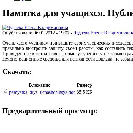
Памятка для учащихся. Публи
Опубликовано 06.01.2012 - 19:07 -
Чудаева Елена Владимировн
Очень часто ученикам при защите своих творческих (исследова
правильно выстроить защиту своей работы, как составить те
Приведенные в статье советы помогут ученикам не только гра
демонстрационные средства для наглядности доклада, не забы
Скачать:
Вложение
Размер
35.5 КБ
pamyatka_dlya_uchashchihsya.doc
Предварительный просмотр: