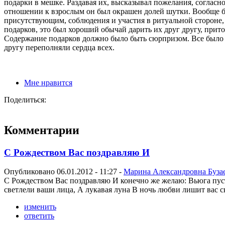
подарки в мешке. Раздавая их, высказывал пожелания, соглас
отношении к взрослым он был окрашен долей шутки. Вообще б
присутствующим, соблюдения и участия в ритуальной стороне, т
подарков, это был хороший обычай дарить их друг другу, при
Содержание подарков должно было быть сюрпризом. Все было о
другу переполняли сердца всех.
Мне нравится
Поделиться:
Комментарии
С Рождеством Вас поздравляю И
Опубликовано 06.01.2012 - 11:27 -
Марина Александровна Буза
С Рождеством Вас поздравляю И конечно же желаю: Вьюга пусть
светлели ваши лица, А лукавая луна В ночь любви лишит вас сн
изменить
ответить