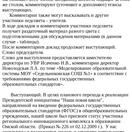
же столом, комментируют (уточняют и дополняют) тезисы
выступающих.
Комментарии также могут высказывать и другие
участники педсовета – учителя.
В ходе докладов и комментариев участники педсовета
получает раздаточный материал разного цвета с
подготовленными для обсуждения материалами (в данном
случае - таблицы).
После комментариев доклад продолжает выступающий.
Слово председателя.
Слово для выступления предоставляется заместителю
директора по УВР Исаченко Н.В., комментарии директор
Новолодская Л.А. по теме «Моделирование образовательной
системы МОУ «Седельниковская СОШ №1» в соответствие с
требованиями федеральных государственных
образовательных стандартов».
Выступающий. В целях планового перехода к реализации
Президентской инициативы "Наша новая школа",
направленной на введение федеральных государственных
образовательных стандартов (ФГОС) в общеобразовательных
учреждениях, нашей школе был присвоен статус участника
регионального инновационного комплекса в образовании
Омской области. (Приказ № 226 от 02.12.2009 г.). У нас
составлены и реализуются модель и алгоритм деятельности