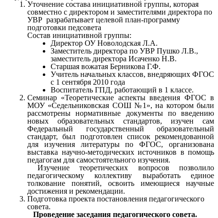
Уточнение состава инициативной группы, которая
совместно с директором и заместителями директора по
УВР разрабатывает целевой план-программу
подготовки педсовета
Состав инициативной группы:
Директор ОУ Новолодская Л.А.
Заместитель директора по УВР Пушко Л.В.,
заместитель директора Исаченко Н.В.
Старшая вожатая Берникова Г.Ф.
Учитель начальных классов, внедряющих ФГОС
с 1 сентября 2010 года
Воспитатель ГПД, работающий в 1 классе.
Семинар «Теоретические аспекты введения ФГОС в
МОУ «Седельниковская СОШ №1», на котором были
рассмотрены нормативные документы по введению
новых образовательных стандартов, изучен сам
Федеральный государственный образовательный
стандарт, был подготовлен список рекомендованной
для изучения литературы по ФГОС, организована
выставка научно-методических источников в помощь
педагогам для самостоятельного изучения.
Изучение теоретических вопросов позволило
педагогическому коллективу выработать единое
толкование понятий, освоить имеющиеся научные
достижения и рекомендации.
Подготовка проекта постановления педагогического
совета.
Проведение заседания педагогического совета.