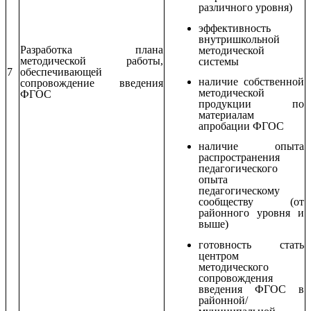
различного уровня)
эффективность
внутришкольной
Разработка плана
методической
методической работы,
системы
7
обеспечивающей
наличие собственной
сопровождение введения
методической
ФГОС
продукции по
материалам
апробации ФГОС
наличие опыта
распространения
педагогического
опыта
педагогическому
сообществу (от
районного уровня и
выше)
готовность стать
центром
методического
сопровождения
введения ФГОС в
районной/