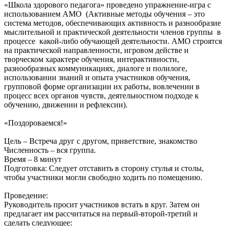
«Школа здорового педагога» проведено упражнение-игра с
использованием АМО (Активные методы обучения – это
система методов, обеспечивающих активность и разнообразие
мыслительной и практической деятельности членов группы в
процессе какой-либо обучающей деятельности. АМО строятся
на практической направленности, игровом действе и
творческом характере обучения, интерактивности,
разнообразных коммуникациях, диалоге и полилоге,
использовании знаний и опыта участников обучения,
групповой форме организации их работы, вовлечении в
процесс всех органов чувств, деятельностном подходе к
обучению, движении и рефлексии).
«Поздороваемся!»
Цель – Встреча друг с другом, приветствие, знакомство
Численность – вся группа.
Время – 8 минут
Подготовка: Следует отставить в сторону стулья и столы,
чтобы участники могли свободно ходить по помещению.
Проведение:
Руководитель просит участников встать в круг. Затем он
предлагает им рассчитаться на первый-второй-третий и
сделать следующее: