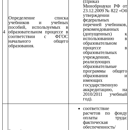
(Приказ
Минобрнауки РФ от
23.12.2009 № 822 «Об
утверждении
Определение списка
федеральных
учебников и учебных
перечней учебников,
пособий, используемых в
рекомендованных
4
образовательном процессе в
(допущенных) к
соответствии с ФГОС
использованию в
начального общего
образовательном
образования.
процессе в
образовательных
учреждениях,
реализующих
образовательные
программы общего
образования и
имеющих
государственную
аккредитацию, на
2010/2011 учебный
год).
соответствие
расчетов по фонду
оплаты труда:
фактическая
обеспеченность/