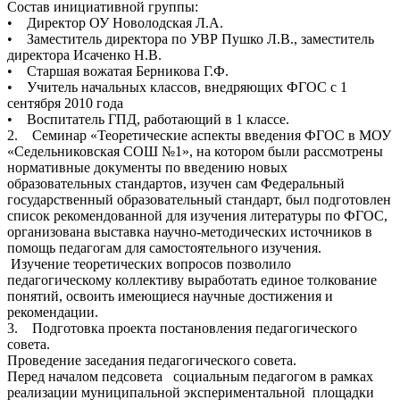
Состав инициативной группы:
• Директор ОУ Новолодская Л.А.
• Заместитель директора по УВР Пушко Л.В., заместитель
директора Исаченко Н.В.
• Старшая вожатая Берникова Г.Ф.
• Учитель начальных классов, внедряющих ФГОС с 1
сентября 2010 года
• Воспитатель ГПД, работающий в 1 классе.
2. Семинар «Теоретические аспекты введения ФГОС в МОУ
«Седельниковская СОШ №1», на котором были рассмотрены
нормативные документы по введению новых
образовательных стандартов, изучен сам Федеральный
государственный образовательный стандарт, был подготовлен
список рекомендованной для изучения литературы по ФГОС,
организована выставка научно-методических источников в
помощь педагогам для самостоятельного изучения.
Изучение теоретических вопросов позволило
педагогическому коллективу выработать единое толкование
понятий, освоить имеющиеся научные достижения и
рекомендации.
3. Подготовка проекта постановления педагогического
совета.
Проведение заседания педагогического совета.
Перед началом педсовета социальным педагогом в рамках
реализации муниципальной экспериментальной площадки