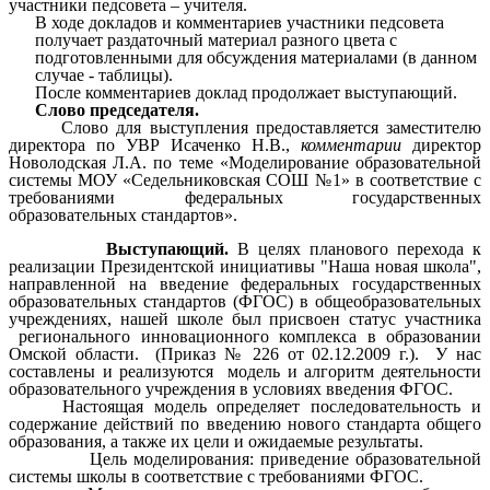
участники педсовета – учителя.
В ходе докладов и комментариев участники педсовета
получает раздаточный материал разного цвета с
подготовленными для обсуждения материалами (в данном
случае - таблицы).
После комментариев доклад продолжает выступающий.
Слово председателя.
Слово для выступления предоставляется заместителю
директора по УВР Исаченко Н.В.,
комментарии
директор
Новолодская Л.А. по теме «Моделирование образовательной
системы МОУ «Седельниковская СОШ №1» в соответствие с
требованиями федеральных государственных
образовательных стандартов».
Выступающий.
В целях планового перехода к
реализации Президентской инициативы "Наша новая школа",
направленной на введение федеральных государственных
образовательных стандартов (ФГОС) в общеобразовательных
учреждениях, нашей школе был присвоен статус участника
регионального инновационного комплекса в образовании
Омской области. (Приказ № 226 от 02.12.2009 г.). У нас
составлены и реализуются модель и алгоритм деятельности
образовательного учреждения в условиях введения ФГОС.
Настоящая модель определяет последовательность и
содержание действий по введению нового стандарта общего
образования, а также их цели и ожидаемые результаты.
Цель моделирования: приведение образовательной
системы школы в соответствие с требованиями ФГОС.