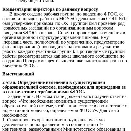
следующего этапа.
Комментарии директора по данному вопросу.
В школе создана рабочая группа по введению ФГОС, ее
состав и порядок работы в МОУ «Седельнковская СОШ №1»
был утвержден приказом
по ОУ. Группой был проведен ряд
совместных заседаний по организационным вопросам
введения ФГОС в школе. Совет сопровождает изменения в
организационной структуре управления школы. Ему
передана часть полномочий по управлению, предусмотрено
финансирование (производится на основании результатов
работы каждого участника группы). Производимые группой
работы рассматриваются как заказ школьного сообщества по
созданию Программы деятельности школьного коллектива по
введению ФГОС.
Выступающий
2 этап. Определение изменений в существующей
образовательной системе, необходимых для приведения ее
в соответствие с требованиями ФГОС.
Задачи этапа. На этом этапе должен быть получен ответ на
вопрос: «Что необходимо изменить в существующей
образовательной системе, чтобы привести ее в соответствие с
нормативной моделью, определяемой ФГОС?». Для этого
необходимо:
1. Спланировать организационно-управленческую
деятельность по направлениям в соответствии с 9
критериями, разработанными Министерством образования и