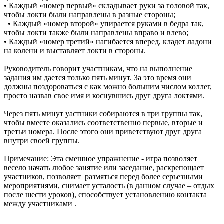
• Каждый «номер первый» складывает руки за головой так,
чтобы локти были направлены в разные стороны;
• Каждый «номер второй» упирается руками в бедра так,
чтобы локти также были направлены вправо и влево;
• Каждый «номер третий» нагибается вперед, кладет ладони
на колени и выставляет локти в стороны.
Руководитель говорит участникам, что на выполнение
задания им дается только пять минут. За это время они
должны поздороваться с как можно большим числом коллег,
просто назвав свое имя и коснувшись друг друга локтями.
Через пять минут уастники собираются в три группы так,
чтобы вместе оказались соответственно первые, вторые и
третьи номера. После этого они приветствуют друг друга
внутри своей группы.
Примечание: Эта смешное упражнение - игра позволяет
весело начать любое занятие или заседание, раскрепощает
участников, позволяет размяться перед более серьезными
мероприятиями, снимает усталость (в данном случае – отдых
после шести уроков), способствует установлению контакта
между участниками .