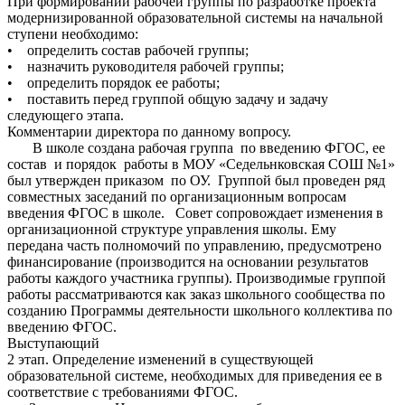
При формировании рабочей группы по разработке проекта
модернизированной образовательной системы на начальной
ступени необходимо:
• определить состав рабочей группы;
• назначить руководителя рабочей группы;
• определить порядок ее работы;
• поставить перед группой общую задачу и задачу
следующего этапа.
Комментарии директора по данному вопросу.
В школе создана рабочая группа по введению ФГОС, ее
состав и порядок работы в МОУ «Седельнковская СОШ №1»
был утвержден приказом по ОУ. Группой был проведен ряд
совместных заседаний по организационным вопросам
введения ФГОС в школе. Совет сопровождает изменения в
организационной структуре управления школы. Ему
передана часть полномочий по управлению, предусмотрено
финансирование (производится на основании результатов
работы каждого участника группы). Производимые группой
работы рассматриваются как заказ школьного сообщества по
созданию Программы деятельности школьного коллектива по
введению ФГОС.
Выступающий
2 этап. Определение изменений в существующей
образовательной системе, необходимых для приведения ее в
соответствие с требованиями ФГОС.