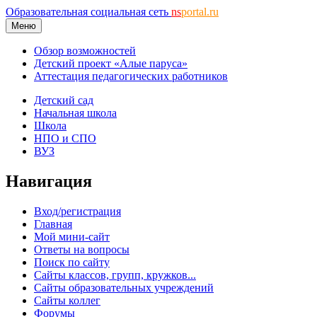
Образовательная социальная сеть
ns
portal.ru
Меню
Обзор возможностей
Детский проект «Алые паруса»
Аттестация педагогических работников
Детский сад
Начальная школа
Школа
НПО и СПО
ВУЗ
Навигация
Вход/регистрация
Главная
Мой мини-сайт
Ответы на вопросы
Поиск по сайту
Сайты классов, групп, кружков...
Сайты образовательных учреждений
Сайты коллег
Форумы