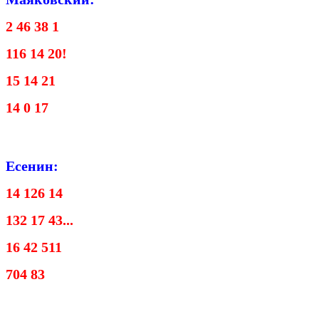
2 46 38 1
116 14 20!
15 14 21
14 0 17
Есенин:
14 126 14
132 17 43...
16 42 511
704 83