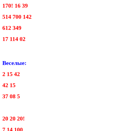
170! 16 39
514 700 142
612 349
17 114 02
Веселые:
2 15 42
42 15
37 08 5
20 20 20!
7 14 100