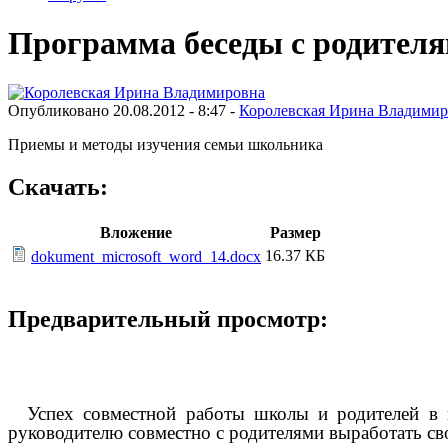
Программа беседы с родител
Опубликовано 20.08.2012 - 8:47 -
Королевская Ирина Владимир
Приемы и методы изучения семьи школьника
Скачать:
Вложение
Размер
16.37 КБ
dokument_microsoft_word_14.docx
Предварительный просмотр:
Успех совместной работы школы и родителей в н
руководителю совместно с родителями выработать св