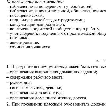
Комплекс приемов и методо
в
:
– наблюдение за поведением и учебой детей;
–
наблюдение
за воспитательной, общественной дея
– посещение семей;
– индивидуальные беседы с родителями;
– консультации для родителей;
– вовлечение родителей в общественную работу;
– учет сведений, полученных от родительской общ
– интервью;
– анкетирование;
– сочинения учащихся.
клас
1. Перед посещением учитель должен быть готовы
– организация выполнения домашних заданий;
– содержание рабочего места;
– режим дня;
– гигиена мальчика, девочки;
– организация детского труда
;
– организация домашнего чтения, досуга
.
2. При посещении классный руководитель должен