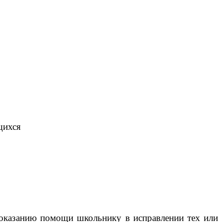
щихся
 оказанию помощи школьнику в исправлении тех или