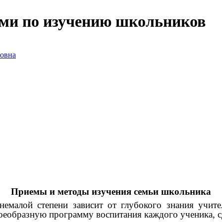
ями по изучению школьников
овна
Приемы и методы изучения семьи школьника
емалой степени зависит от глубокого знания учите
оеобразную программу воспитания каждого ученика, с