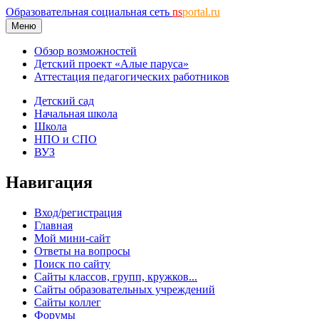
Образовательная социальная сеть
ns
portal.ru
Меню
Обзор возможностей
Детский проект «Алые паруса»
Аттестация педагогических работников
Детский сад
Начальная школа
Школа
НПО и СПО
ВУЗ
Навигация
Вход/регистрация
Главная
Мой мини-сайт
Ответы на вопросы
Поиск по сайту
Сайты классов, групп, кружков...
Сайты образовательных учреждений
Сайты коллег
Форумы