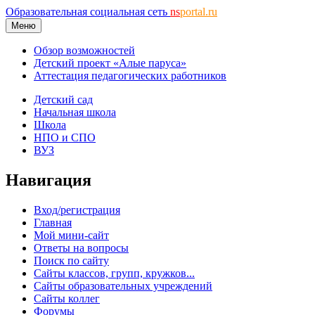
Образовательная социальная сеть
ns
portal.ru
Меню
Обзор возможностей
Детский проект «Алые паруса»
Аттестация педагогических работников
Детский сад
Начальная школа
Школа
НПО и СПО
ВУЗ
Навигация
Вход/регистрация
Главная
Мой мини-сайт
Ответы на вопросы
Поиск по сайту
Сайты классов, групп, кружков...
Сайты образовательных учреждений
Сайты коллег
Форумы