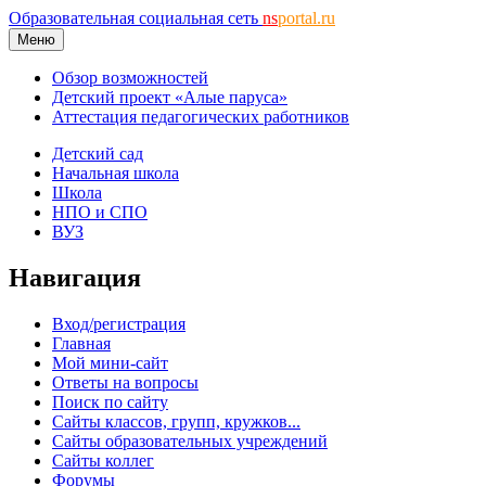
Образовательная социальная сеть
ns
portal.ru
Меню
Обзор возможностей
Детский проект «Алые паруса»
Аттестация педагогических работников
Детский сад
Начальная школа
Школа
НПО и СПО
ВУЗ
Навигация
Вход/регистрация
Главная
Мой мини-сайт
Ответы на вопросы
Поиск по сайту
Сайты классов, групп, кружков...
Сайты образовательных учреждений
Сайты коллег
Форумы