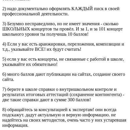
2) надо документально оформлять КАЖДЫЙ писк в своей
профессиональной деятельности.
3) Безумно несправедливо, но не имеет значения - сколько
ШКОЛЬНЫХ концертов ты провёл. И за 1, и за 101 концерт
школьного уровня ты получишь 10 баллов!
4) Если у вас есть аранжировки, переложения, композиции и
т.д., указывайте ВСЕ! их будут считать!
5) если у вас есть концерты, не связанные с работой в школе,
указывайте их обязательно!
6) много баллов дают публикации на сайтах, создание своего
сайта.
7) берите в школе справки о внутришкольном контроле и
результатах итоговых аттестаций (сохранение контингента) -
две такие справки дают в сумме 300 баллов!
8) обращайтесь за консультацией к экспертам! они всегда
подскажут. дадут актуальную и верную информацию. не
надейтесь на своих методистов, очень часто у них устаревшая
информация.