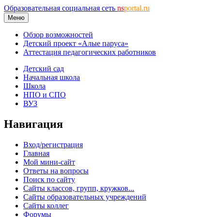
Образовательная социальная сеть
ns
portal.ru
Меню
Обзор возможностей
Детский проект «Алые паруса»
Аттестация педагогических работников
Детский сад
Начальная школа
Школа
НПО и СПО
ВУЗ
Навигация
Вход/регистрация
Главная
Мой мини-сайт
Ответы на вопросы
Поиск по сайту
Сайты классов, групп, кружков...
Сайты образовательных учреждений
Сайты коллег
Форумы