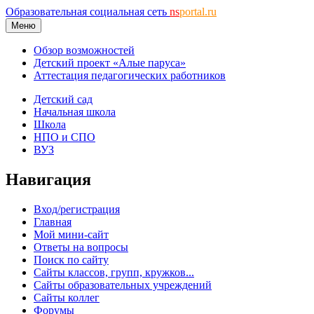
Образовательная социальная сеть
ns
portal.ru
Меню
Обзор возможностей
Детский проект «Алые паруса»
Аттестация педагогических работников
Детский сад
Начальная школа
Школа
НПО и СПО
ВУЗ
Навигация
Вход/регистрация
Главная
Мой мини-сайт
Ответы на вопросы
Поиск по сайту
Сайты классов, групп, кружков...
Сайты образовательных учреждений
Сайты коллег
Форумы