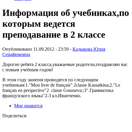
Информация об учебниках,по
которым ведется
преподавание в 2 классе
Опубликовано 11.09.2012 - 23:59 -
Кадыкова Юлия
Серафимовна
Дорогие ребята 2 класса,уважаемые родители,поздравляю вас
с новым учебным годом!
В этом году занятия проводятся по следующим
учебникам:1."Mon livre de français" 2classe Kassatkina;2."Le
français en perspective"2 classe Gousseva:;3".Грамматика
французского языка"2-3 кл.Иванченко.
Мне нравится
Поделиться: