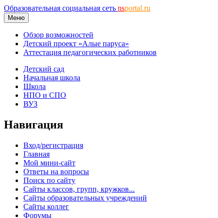
Образовательная социальная сеть
ns
portal.ru
Меню
Обзор возможностей
Детский проект «Алые паруса»
Аттестация педагогических работников
Детский сад
Начальная школа
Школа
НПО и СПО
ВУЗ
Навигация
Вход/регистрация
Главная
Мой мини-сайт
Ответы на вопросы
Поиск по сайту
Сайты классов, групп, кружков...
Сайты образовательных учреждений
Сайты коллег
Форумы