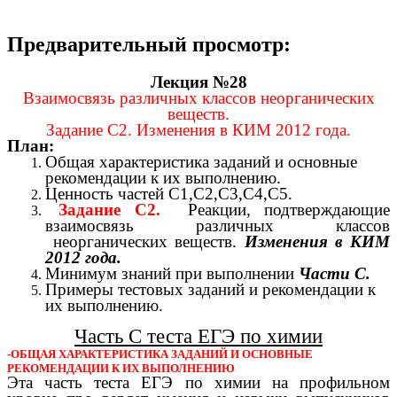
Предварительный просмотр:
Лекция №28
Взаимосвязь различных классов неорганических
веществ.
Задание С2. Изменения в КИМ 2012 года.
План:
Общая характеристика заданий и основные
рекомендации к их выполнению.
Ценность частей С1,С2,С3,С4,С5.
Задание С2.
Реакции, подтверждающие
взаимосвязь различных классов
неорганических веществ.
Изменения в КИМ
2012 года.
Минимум знаний при выполнении
Части С.
Примеры тестовых заданий и рекомендации к
их выполнению.
Часть С теста ЕГЭ по химии
-ОБЩАЯ ХАРАКТЕРИСТИКА ЗАДАНИЙ И ОСНОВНЫЕ
РЕКОМЕНДАЦИИ К ИХ ВЫПОЛНЕНИЮ
Эта часть теста ЕГЭ по химии на профильном