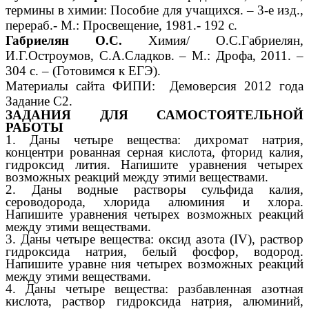
термины в химии: Пособие для учащихся. – 3-е изд.,
перераб.- М.: Просвещение, 1981.- 192 с.
Габриелян О.С.
Химия/ О.С.Габриелян,
И.Г.Остроумов, С.А.Сладков. – М.: Дрофа, 2011. –
304 с. – (Готовимся к ЕГЭ).
Материалы сайта ФИПИ: Демоверсия 2012 года
Задание С2.
ЗАДАНИЯ ДЛЯ САМОСТОЯТЕЛЬНОЙ
РАБОТЫ
1. Даны четыре вещества: дихромат натрия,
концентри рованная серная кислота, фторид калия,
гидроксид лития. Напишите уравнения четырех
возможных реакций между этими веществами.
2. Даны водные растворы сульфида калия,
сероводорода, хлорида алюминия и хлора.
Напишите уравнения четырех возможных реакций
между этими веществами.
3. Даны четыре вещества: оксид азота (IV), раствор
гидроксида натрия, белый фосфор, водород.
Напишите уравне ния четырех возможных реакций
между этими веществами.
4. Даны четыре вещества: разбавленная азотная
кислота, раствор гидроксида натрия, алюминий,