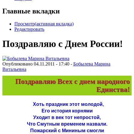
Главные вкладки
Просмотр
(активная вкладка)
Редактировать
Поздравляю с Днем России!
Опубликовано 04.11.2011 - 17:40 -
Бобылева Марина
Витальевна
Поздравляю Всех с днем народного
Единства!
Хоть праздник этот молодой,
Его история корнями
Уходит в век тот непростой,
Что Смутным временем назвали.
Пожарский с Мининым смогли