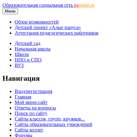
Образовательная социальная сеть
ns
portal.ru
Меню
Обзор возможностей
Детский проект «Алые паруса»
Аттестация педагогических работников
Детский сад
Начальная школа
Школа
НПО и СПО
ВУЗ
Навигация
Вход/регистрация
Главная
Мой мини-сайт
Ответы на вопросы
Поиск по сайту
Сайты классов, групп, кружков...
Сайты образовательных учреждений
Сайты коллег
Форумы