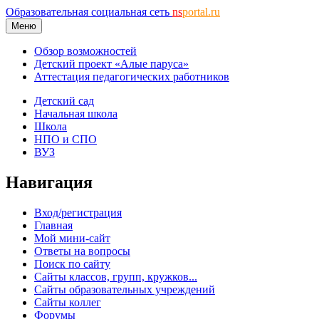
Образовательная социальная сеть
ns
portal.ru
Меню
Обзор возможностей
Детский проект «Алые паруса»
Аттестация педагогических работников
Детский сад
Начальная школа
Школа
НПО и СПО
ВУЗ
Навигация
Вход/регистрация
Главная
Мой мини-сайт
Ответы на вопросы
Поиск по сайту
Сайты классов, групп, кружков...
Сайты образовательных учреждений
Сайты коллег
Форумы