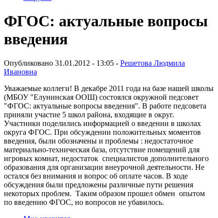
ФГОС: актуальные вопросы
введения
Опубликовано 31.01.2012 - 13:05 -
Решетова Людмила
Ивановна
Уважаемые коллеги! В декабре 2011 года на базе нашей школы
(МБОУ "Елунинская ООШ) состоялся окружной педсовет
"ФГОС: актуальные вопросы введения". В работе педсовета
приняли участие 5 школ района, входящие в округ.
Участники поделились информацией о введении в школах
округа ФГОС. При обсуждении положительных моментов
введения, были обозначены и проблемы : недостаточное
материально-техническая база, отсутствие помещений для
игровых комнат, недостаток специалистов дополнительного
образования для организации внеурочной деятельности. Не
остался без внимания и вопрос об оплате часов. В ходе
обсуждения были предложены различные пути решения
некоторых проблем. Таким образом прошел обмен опытом
по введению ФГОС, но вопросов не убавилось.