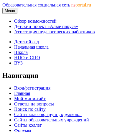
Образовательная социальная сеть
ns
portal.ru
Меню
Обзор возможностей
Детский проект «Алые паруса»
Аттестация педагогических работников
Детский сад
Начальная школа
Школа
НПО и СПО
ВУЗ
Навигация
Вход/регистрация
Главная
Мой мини-сайт
Ответы на вопросы
Поиск по сайту
Сайты классов, групп, кружков...
Сайты образовательных учреждений
Сайты коллег
Форумы