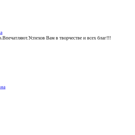
а
Впечатляют.Успехов Вам в творчестве и всех благ!!!
вна