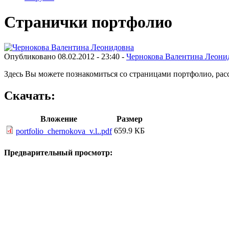
Странички портфолио
Опубликовано 08.02.2012 - 23:40 -
Чернокова Валентина Леони
Здесь Вы можете познакомиться со страницами портфолио, ра
Скачать:
Вложение
Размер
659.9 КБ
portfolio_chernokova_v.l..pdf
Предварительный просмотр: