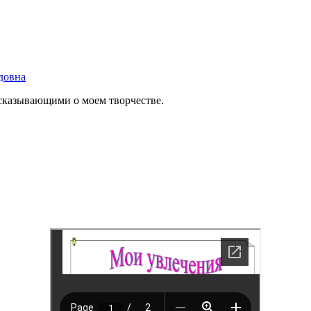
довна
ссказывающими о моем творчестве.