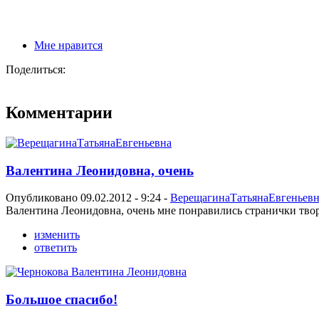
Мне нравится
Поделиться:
Комментарии
Валентина Леонидовна, очень
Опубликовано 09.02.2012 - 9:24 -
ВерещагинаТатьянаЕвгеньевн
Валентина Леонидовна, очень мне понравились странички творч
изменить
ответить
Большое спасибо!