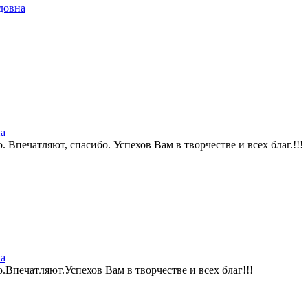
довна
а
Впечатляют, спасибо. Успехов Вам в творчестве и всех благ.!!!
а
Впечатляют.Успехов Вам в творчестве и всех благ!!!