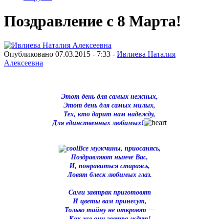
Поздравление с 8 Марта!
Опубликовано 07.03.2015 - 7:33 -
Ивлиева Наталия
Алексеевна
Этот день для самых нежных,
Этот день для самых милых,
Тех, кто дарит нам надежду,
Для единственных любимых!
Все мужчины, приосанясь,
Поздравляют нынче Вас,
И, понравиться стараясь,
Ловят блеск любимых глаз.
Сами завтрак приготовят
И цветы вам принесут,
Только тайну не откроют —
Как же они завтра ждут!