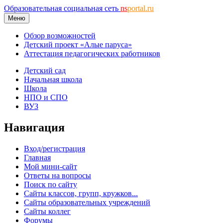
Образовательная социальная сеть
ns
portal.ru
Меню
Обзор возможностей
Детский проект «Алые паруса»
Аттестация педагогических работников
Детский сад
Начальная школа
Школа
НПО и СПО
ВУЗ
Навигация
Вход/регистрация
Главная
Мой мини-сайт
Ответы на вопросы
Поиск по сайту
Сайты классов, групп, кружков...
Сайты образовательных учреждений
Сайты коллег
Форумы