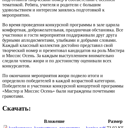
тематикой. Ребята, учителя и родители с большим
удовольствием и интересом занялись подготовкой к
мероприятию.
Во время проведения конкурсной программы в зале царила
комфортная, доброжелательная, праздничная обстановка. Все
участники и гости мероприятия поддерживали друг друга
бурными аплодисментами, улыбками и добрыми словами.
Каждый классный коллектив достойно представил свой
творческий номер и презентовал кандидатов на роль Мистера
и Миссис Осень. За каждым выступлением внимательно
следили члены жюри и по достоинству оценивали всех
конкурсантов.
По окончании мероприятия жюри подвело итоги и
определило победителей в каждой возрастной категории.
Победители и участники конкурсной концертной программы
«Мистер и Миссис Осень» были награждены почетными
грамотами.
Скачать:
Вложение
Размер
73.02 КБ