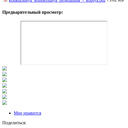
konkursnaya_kontsertnaya_programma_-_kopiya.pdf
Предварительный просмотр:
Мне нравится
Поделиться: