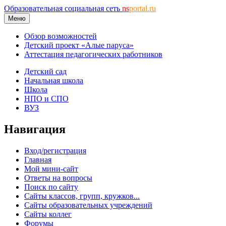
Образовательная социальная сеть
ns
portal.ru
Меню
Обзор возможностей
Детский проект «Алые паруса»
Аттестация педагогических работников
Детский сад
Начальная школа
Школа
НПО и СПО
ВУЗ
Навигация
Вход/регистрация
Главная
Мой мини-сайт
Ответы на вопросы
Поиск по сайту
Сайты классов, групп, кружков...
Сайты образовательных учреждений
Сайты коллег
Форумы