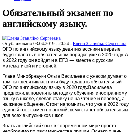
Обязательный экзамен по
английскому языку.
Опубликовано 03.04.2019 - 20:24 -
Елена Зганяйко Сергеевна
ОГЭ по английскому языку девятиклассники впервые
будут сдавать в обязательном порядке уже в 2020 году. А
в 2022 году он войдет и в ЕГЭ — вместе с русским,
математикой и историей.
Глава Минобрнауки Ольга Васильева с ужасом думает о
том, как девятиклассники будут сдавать обязательный
ОГЭ по английскому языку в 2020 году.Васильева
предложила поменять методику обучения иностранному
языку в школе, сделав ставку не на чтение и перевод, а
на живое общение. Стоит напомнить, что уже в 2022 году
единый госэкзамен по английскому станет обязательным
для всех выпускников школ.
Знать английский язык в современном мире просто
необходимо по ряду множества причин. Однако очень