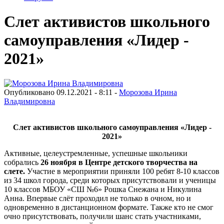
Слет активистов школьного
самоуправления «Лидер -
2021»
Опубликовано 09.12.2021 - 8:11 -
Морозова Ирина
Владимировна
Слет активистов школьного самоуправления «Лидер -
2021»
Активные, целеустремленные, успешные школьники
собрались
26 ноября в Центре детского творчества на
слете.
Участие в мероприятии приняли 100 ребят 8-10 классов
из 34 школ города, среди которых присутствовали и ученицы
10 классов МБОУ «СШ №6» Рошка Снежана и Никулина
Анна. Впервые слёт проходил не только в очном, но и
одновременно в дистанционном формате. Также кто не смог
очно присутствовать, получили шанс стать участниками,