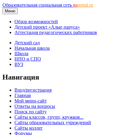
Образовательная социальная сеть
ns
portal.ru
Меню
Обзор возможностей
Детский проект «Алые паруса»
Аттестация педагогических работников
Детский сад
Начальная школа
Школа
НПО и СПО
ВУЗ
Навигация
Вход/регистрация
Главная
Мой мини-сайт
Ответы на вопросы
Поиск по сайту
Сайты классов, групп, кружков...
Сайты образовательных учреждений
Сайты коллег
Форумы