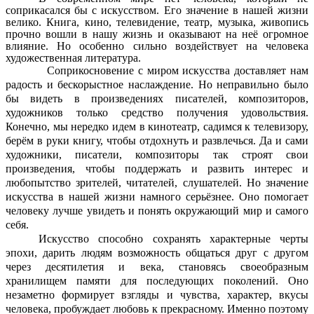
соприкасался бы с искусством. Его значение в нашей жизни
велико. Книга, кино, телевидение, театр, музыка, живопись
прочно вошли в нашу жизнь и оказывают на неё огромное
влияние. Но особенно сильно воздействует на человека
художественная литература.
Соприкосновение с миром искусства доставляет нам
радость и бескорыстное наслаждение. Но неправильно было
бы видеть в произведениях писателей, композиторов,
художников только средство получения удовольствия.
Конечно, мы нередко идем в кинотеатр, садимся к телевизору,
берём в руки книгу, чтобы отдохнуть и развлечься. Да и сами
художники, писатели, композиторы так строят свои
произведения, чтобы поддержать и развить интерес и
любопытство зрителей, читателей, слушателей. Но значение
искусства в нашей жизни намного серьёзнее. Оно помогает
человеку лучше увидеть и понять окружающий мир и самого
себя.
Искусство способно сохранять характерные черты
эпохи, дарить людям возможность общаться друг с другом
через десятилетия и века, становясь своеобразным
хранилищем памяти для последующих поколений. Оно
незаметно формирует взгляды и чувства, характер, вкусы
человека, пробуждает любовь к прекрасному. Именно поэтому