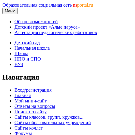
Образовательная социальная сеть
ns
portal.ru
Меню
Обзор возможностей
Детский проект «Алые паруса»
Аттестация педагогических работников
Детский сад
Начальная школа
Школа
НПО и СПО
ВУЗ
Навигация
Вход/регистрация
Главная
Мой мини-сайт
Ответы на вопросы
Поиск по сайту
Сайты классов, групп, кружков...
Сайты образовательных учреждений
Сайты коллег
Форумы