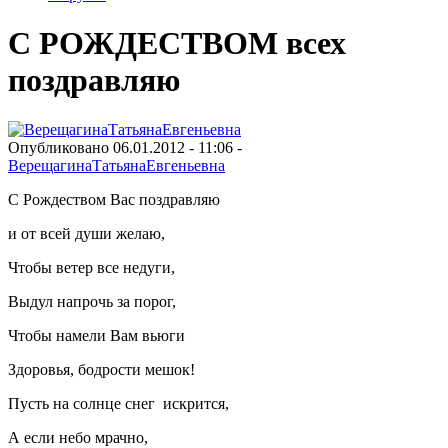
С РОЖДЕСТВОМ всех
поздравляю
Опубликовано 06.01.2012 - 11:06 -
ВерещагинаТатьянаЕвгеньевна
С Рождеством Вас поздравляю
и от всей души желаю,
Чтобы ветер все недуги,
Выдул напрочь за порог,
Чтобы намели Вам вьюги
Здоровья, бодрости мешок!
Пусть на солнце снег искрится,
А если небо мрачно,