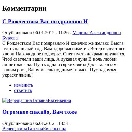
Комментарии
С Рождеством Вас поздравляю И
Опубликовано 06.01.2012 - 11:26 -
Марина Александровна
Бузаева
С Рождеством Вас поздравляю И конечно же желаю: Вьюга
пусть на целый год, Вам здоровья наметет. Ветер выдует все
хвори На холодное подворье. Снег пусть искрами кружится,
Чтоб светлели ваши лица, А лукавая луна В ночь любви
лишит вас сна. Пусть одна из ярких звезд Даст талантам
вашим рост, Вашу мысль поднимет ввысь! Пусть друзья
украсят жизнь!
изменить
ответить
Огромное спасибо, Вам тоже
Опубликовано 06.01.2012 - 13:51 -
ВерещагинаТатьянаЕвгеньевна