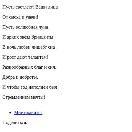
Пусть светлеют Ваши лица
От смеха и удачи!
Пусть волшебная луна
И ярких звёзд брильянты
В ночь любви лишабт сна
И рост дают талантам!
Разнообразных благ и сил,
Добра и доброты,
И чтобы год наполнен был
Стремлением мечты!
Мне нравится
Поделиться: