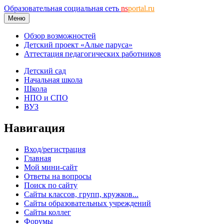
Образовательная социальная сеть
ns
portal.ru
Меню
Обзор возможностей
Детский проект «Алые паруса»
Аттестация педагогических работников
Детский сад
Начальная школа
Школа
НПО и СПО
ВУЗ
Навигация
Вход/регистрация
Главная
Мой мини-сайт
Ответы на вопросы
Поиск по сайту
Сайты классов, групп, кружков...
Сайты образовательных учреждений
Сайты коллег
Форумы