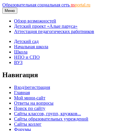
Образовательная социальная сеть
ns
portal.ru
Меню
Обзор возможностей
Детский проект «Алые паруса»
Аттестация педагогических работников
Детский сад
Начальная школа
Школа
НПО и СПО
ВУЗ
Навигация
Вход/регистрация
Главная
Мой мини-сайт
Ответы на вопросы
Поиск по сайту
Сайты классов, групп, кружков...
Сайты образовательных учреждений
Сайты коллег
Форумы