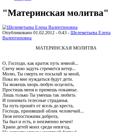
"Материнская молитва"
Опубликовано 01.02.2012 - 0:43 -
Шелеметьева Елена
Валентиновна
МАТЕРИНСКАЯ МОЛИТВА
О, Господи, как краток путь земной...
Свечу мою задуть стремится ветер...
Молю, Ты смерть не посылай за мной,
Пока во мне нуждаться будут дети.
Ты можешь хворь любую исцелить,
Простишь меня и примешь покаянье.
Лишь только Ты умеешь так любить
И понимать телесные страданья.
Ты путь прошёл от ясель до креста,
Господь, принявший облик человечий...
Твоя непостижима доброта,
Ты был и есть, и неизменно вечен!
Храни детей моих среди невзгод,