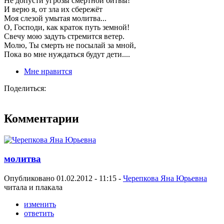
Не допусти угрозы смертной битвы!
И верю я, от зла их сбережёт
Моя слезой умытая молитва...
О, Господи, как краток путь земной!
Свечу мою задуть стремится ветер.
Молю, Ты смерть не посылай за мной,
Пока во мне нуждаться будут дети....
Мне нравится
Поделиться:
Комментарии
молитва
Опубликовано 01.02.2012 - 11:15 -
Черепкова Яна Юрьевна
читала и плакала
изменить
ответить