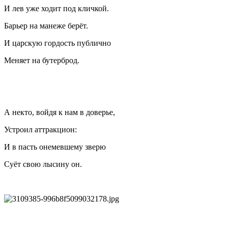
И лев уже ходит под кличкой.
Барьер на манеже берёт.
И царскую гордость публично
Меняет на бутерброд.
А некто, войдя к нам в доверье,
Устроил аттракцион:
И в пасть онемевшему зверю
Суёт свою лысину он.