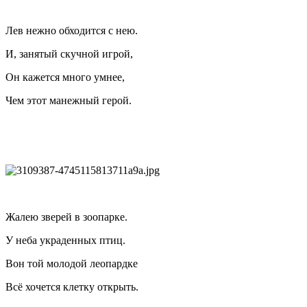
Лев нежно обходится с нею.
И, занятый скучной игрой,
Он кажется много умнее,
Чем этот манежный герой.
Жалею зверей в зоопарке.
У неба украденных птиц.
Вон той молодой леопардке
Всё хочется клетку открыть.