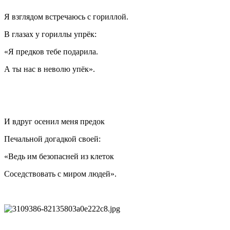
Я взглядом встречаюсь с гориллой.
В глазах у гориллы упрёк:
«Я предков тебе подарила.
А ты нас в неволю упёк».
И вдруг осенил меня предок
Печальной догадкой своей:
«Ведь им безопасней из клеток
Соседствовать с миром людей».