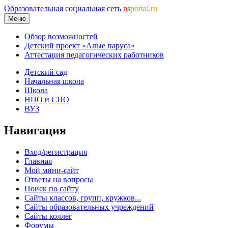
Образовательная социальная сеть
ns
portal.ru
Меню
Обзор возможностей
Детский проект «Алые паруса»
Аттестация педагогических работников
Детский сад
Начальная школа
Школа
НПО и СПО
ВУЗ
Навигация
Вход/регистрация
Главная
Мой мини-сайт
Ответы на вопросы
Поиск по сайту
Сайты классов, групп, кружков...
Сайты образовательных учреждений
Сайты коллег
Форумы