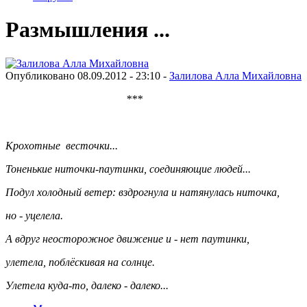
Размышления ...
Опубликовано 08.09.2012 - 23:10 -
Залилова Алла Михайловна
***
Крохотные весточки...
Тоненькие ниточки-паутинки, соединяющие людей...
Подул холодный ветер: вздрогнула и натянулась ниточка,
но - уцелела.
А вдруг неосторожное движение и - нет паутинки,
улетела, поблёскивая на солнце.
Улетела куда-то, далеко - далеко...