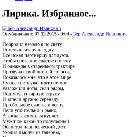
Лирика. Избранное...
Опубликовано 07.03.2015 - 9:04 -
Бер Александр Иванович
Побродил немало я по свету,
Поменял гитару не одну,
Всё искал партнёршу для дуэта,
Чтобы спеть про счастье и весну.
И однажды в стареньком трактире
Прозвучал твой чистый голосок,
Показалось мне, что в этом мире
Лучше спеть уже никто не мог.
Разложили ноты, сели рядом,
Подтянул гитарную струну,
И запели дружно серенаду
Про большое счастье и весну.
Пели упоительно и рьяно,
А когда закончился куплет,
Мужичок какой-то полупьяный
Освистал наш певческий дуэт.
Уходил я молча из таверны,