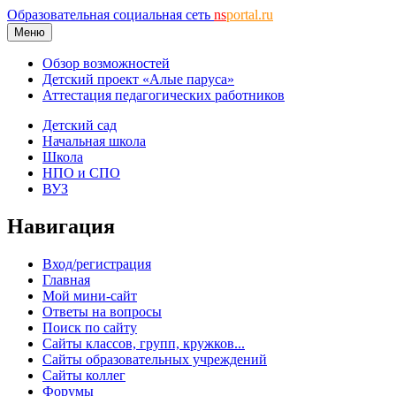
Образовательная социальная сеть
ns
portal.ru
Меню
Обзор возможностей
Детский проект «Алые паруса»
Аттестация педагогических работников
Детский сад
Начальная школа
Школа
НПО и СПО
ВУЗ
Навигация
Вход/регистрация
Главная
Мой мини-сайт
Ответы на вопросы
Поиск по сайту
Сайты классов, групп, кружков...
Сайты образовательных учреждений
Сайты коллег
Форумы