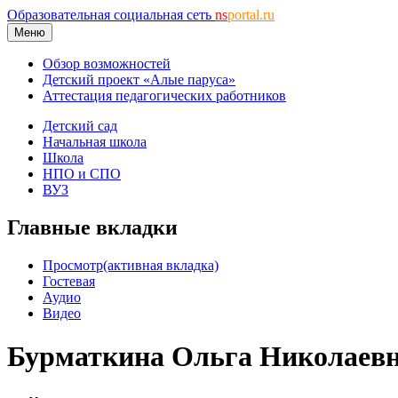
Образовательная социальная сеть
ns
portal.ru
Меню
Обзор возможностей
Детский проект «Алые паруса»
Аттестация педагогических работников
Детский сад
Начальная школа
Школа
НПО и СПО
ВУЗ
Главные вкладки
Просмотр
(активная вкладка)
Гостевая
Аудио
Видео
Бурматкина Ольга Николаев