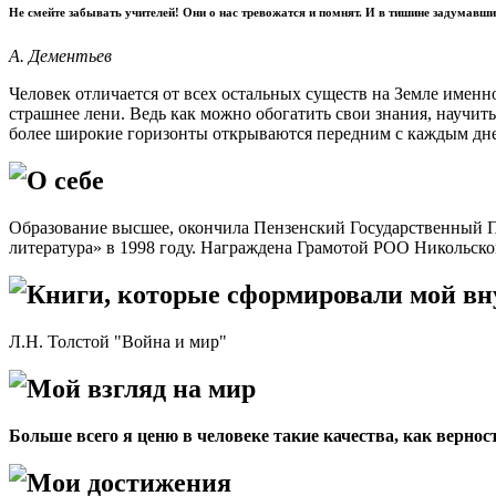
Не смейте забывать учителей! Они о нас тревожатся и помнят. И в тишине задумавш
А. Дементьев
Человек отличается от всех остальных существ на Земле именно
страшнее лени. Ведь как можно обогатить свои знания, научитьс
более широкие горизонты открываются передним с каждым дн
О себе
Образование высшее, окончила Пензенский Государственный Пе
литература» в 1998 году. Награждена Грамотой РОО Никольско
Книги, которые сформировали мой в
Л.Н. Толстой "Война и мир"
Мой взгляд на мир
Больше всего я ценю в человеке такие качества, как вернос
Мои достижения