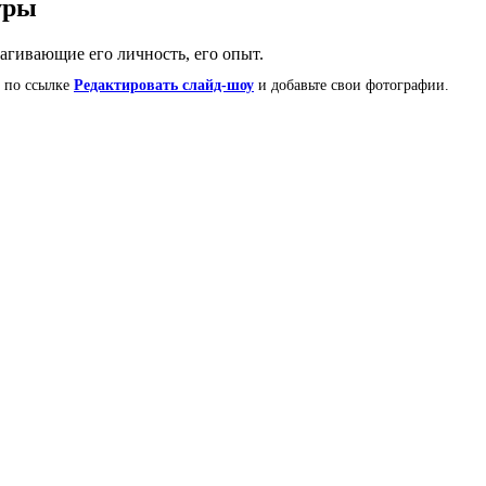
уры
рагивающие его личность, его опыт.
е по ссылке
Редактировать слайд-шоу
и добавьте свои фотографии.