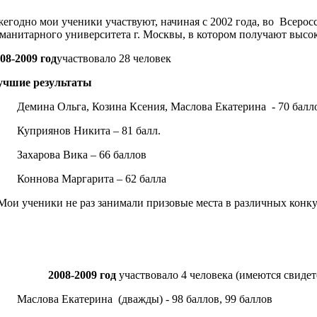
егодно мои ученики участвуют, начиная с 2002 года, во Всер
манитарного университета г. Москвы, в котором получают высо
08-2009 год
участвовало 28 человек
учшие результаты
Демина Ольга, Козина Ксения, Маслова Екатерина - 70 балл
 Куприянов Никита – 81 балл.
 Захарова Вика – 66 баллов
 Коннова Маргарита – 62 балла
и ученики не раз занимали призовые места в различных конку
§
2008-2009 год
участвовало 4 человека (имеются свиде
Маслова Екатерина (дважды) - 98 баллов, 99 баллов