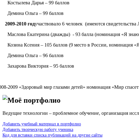
 Костылева Дарья – 99 баллов
 Демина Ольга – 99 баллов
009-2010 год
участвовало 6 человек (имеются свидетельства
Маслова Екатерина (дважды) - 93 балла (номинация «Я знаю р
Козина Ксения – 105 баллов (9 место в России, номинация «Я 
 Демина Ольга – 96 баллов
 Захарова Виктория – 95 баллов
008-2009 «Здоровый мир глазами детей» номинация «Мир спасет 
Моё портфолио
Ведущие технологии – проблемное обучение, организация иссл
Добавить учебный материал в портфолио
Добавить творческую работу ученика
Код для вставки списка публикаций на другие сайты