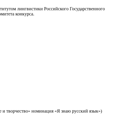
ститутом лингвистики Российского Государственного
митета конкурса.
е и творчество» номинация «Я знаю русский язык»)