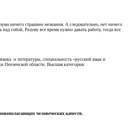
зума ничего страшнее незнания. А следовательно, нет ничего
 над собой, Разуму все время нужно давать работу, тогда все
языка и литературы, специальность «русский язык и
ки Пензенской области. Высшая категория.
основополагающих человеческих качеств.