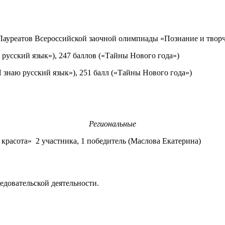
 Лауреатов Всероссийской заочной олимпиады «Познание и твор
усский язык»), 247 баллов («Тайны Нового года»)
знаю русский язык»), 251 балл («Тайны Нового года»)
Региональные
красота» 2 участника, 1 победитель (Маслова Екатерина)
едовательской деятельности.