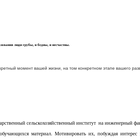
азования люди грубы, и бедны, и несчастны.
нкретный момент вашей жизни, на том конкретном этапе вашего разв
дарственный сельскохозяйственный институт на инженерный фак
 обучающихся материал. Мотивировать их, побуждая интерес 