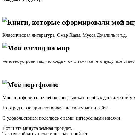
Книги, которые сформировали мой в
Классическая литература, Омар Хаям, Мусса Джалиль и т.д.
Мой взгляд на мир
Человек устроен так, что когда что-то зажигает его душу, всё ста
Моё портфолио
Моё портфолио еще небольшое, так как особых достижений у м
Но я рада, вас приветствовать на своем мини сайте.
С удовольствием поделюсь с вами интересными идеями.
Вот и эта минута земная пройдёт,-
Так пускай хоть, печали не зная, пройдёт.