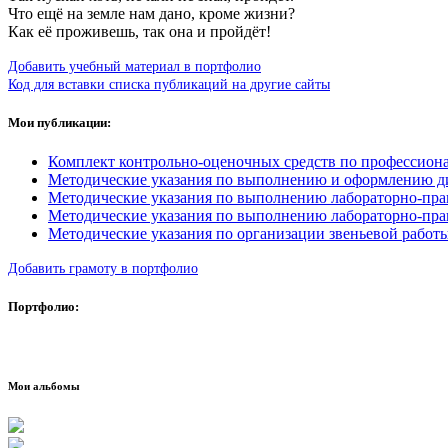
Что ещё на земле нам дано, кроме жизни?
Как её проживешь, так она и пройдёт!
Добавить учебный материал в портфолио
Код для вставки списка публикаций на другие сайты
Мои публикации:
Комплект контрольно-оценочных средств по профессион
Методические указания по выполнению и оформлению ди
Методические указания по выполнению лабораторно-прак
Методические указания по выполнению лабораторно-прак
Методические указания по организации звеньевой работ
Добавить грамоту в портфолио
Портфолио:
Мои альбомы