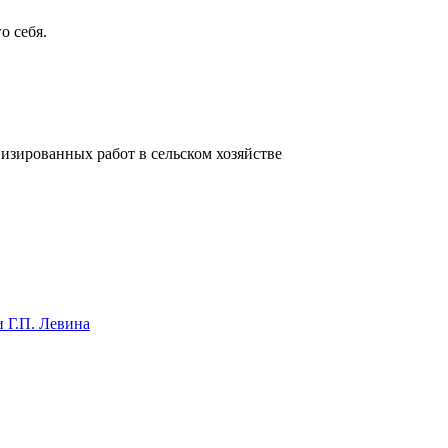
о себя.
изированных работ в сельском хозяйстве
 Г.П. Левина