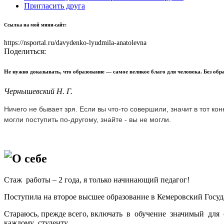
Пригласить друга
Ссылка на мой мини-сайт:
https://nsportal.ru/davydenko-lyudmila-anatolevna
Поделиться:
Не нужно доказывать, что образование — самое великое благо для человека. Без обр
Чернышевский Н. Г.
Ничего не бывает зря. Если вы что-то совершили, значит в тот ко
могли поступить по-другому, знайте - вы не могли.
О себе
Стаж работы – 2 года, я только начинающий педагог!
Поступила на второе высшее образование в Кемеровский Госу
Стараюсь, прежде всего, включать в обучение значимый для
каждому студенту.