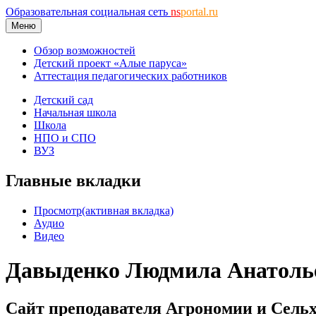
Образовательная социальная сеть
ns
portal.ru
Меню
Обзор возможностей
Детский проект «Алые паруса»
Аттестация педагогических работников
Детский сад
Начальная школа
Школа
НПО и СПО
ВУЗ
Главные вкладки
Просмотр
(активная вкладка)
Аудио
Видео
Давыденко Людмила Анатоль
Сайт преподавателя Агрономии и Сель