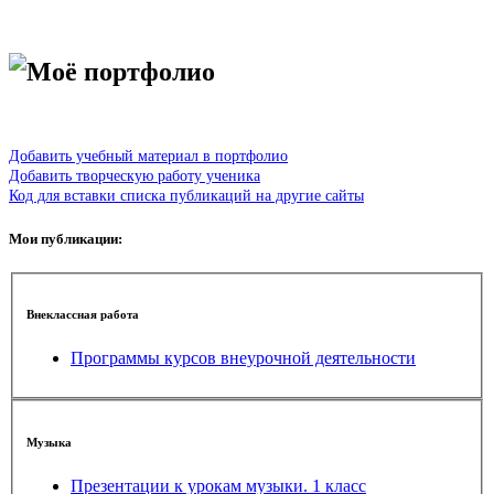
Моё портфолио
Добавить учебный материал в портфолио
Добавить творческую работу ученика
Код для вставки списка публикаций на другие сайты
Мои публикации:
Внеклассная работа
Программы курсов внеурочной деятельности
Музыка
Презентации к урокам музыки. 1 класс