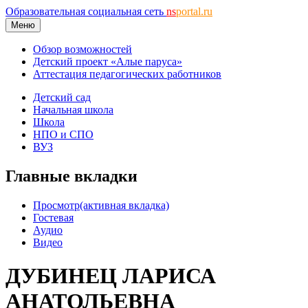
Образовательная социальная сеть
ns
portal.ru
Меню
Обзор возможностей
Детский проект «Алые паруса»
Аттестация педагогических работников
Детский сад
Начальная школа
Школа
НПО и СПО
ВУЗ
Главные вкладки
Просмотр
(активная вкладка)
Гостевая
Аудио
Видео
ДУБИНЕЦ ЛАРИСА
АНАТОЛЬЕВНА