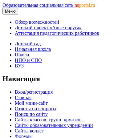
Образовательная социальная сеть
ns
portal.ru
Меню
Обзор возможностей
Детский проект «Алые паруса»
Аттестация педагогических работников
Детский сад
Начальная школа
Школа
НПО и СПО
ВУЗ
Навигация
Вход/регистрация
Главная
Мой мини-сайт
Ответы на вопросы
Поиск по сайту
Сайты классов, групп, кружков...
Сайты образовательных учреждений
Сайты коллег
Форумы