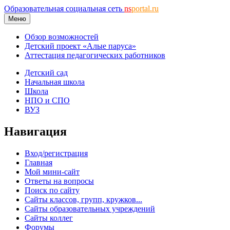
Образовательная социальная сеть
ns
portal.ru
Меню
Обзор возможностей
Детский проект «Алые паруса»
Аттестация педагогических работников
Детский сад
Начальная школа
Школа
НПО и СПО
ВУЗ
Навигация
Вход/регистрация
Главная
Мой мини-сайт
Ответы на вопросы
Поиск по сайту
Сайты классов, групп, кружков...
Сайты образовательных учреждений
Сайты коллег
Форумы