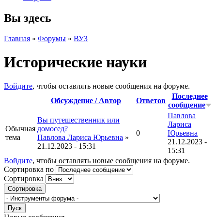
Вы здесь
Главная
»
Форумы
»
ВУЗ
Исторические науки
Войдите
, чтобы оставлять новые сообщения на форуме.
Последнее
Обсуждение / Автор
Ответов
сообщение
Павлова
Вы путешественник или
Лариса
Обычная
домосед?
0
Юрьевна
тема
Павлова Лариса Юрьевна
»
21.12.2023 -
21.12.2023 - 15:31
15:31
Войдите
, чтобы оставлять новые сообщения на форуме.
Сортировка по
Сортировка