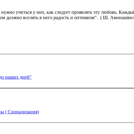
, нужно учиться у них, как следует проявлять эту любовь. Кажд
гом должно вселять в него радость и оптимизм”. ( Ш. Амонашви
до наших дней"
пы ( Социализация)