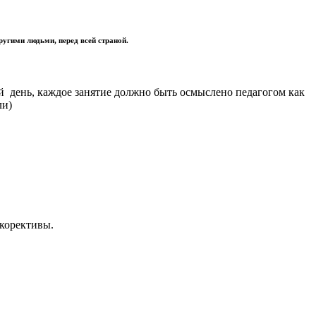
другими людьми, перед всей страной.
ый день, каждое занятие должно быть осмыслено педагогом как
ли)
 корективы.