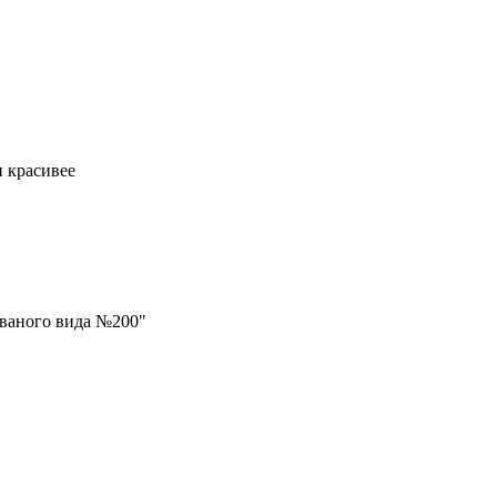
и красивее
ваного вида №200"