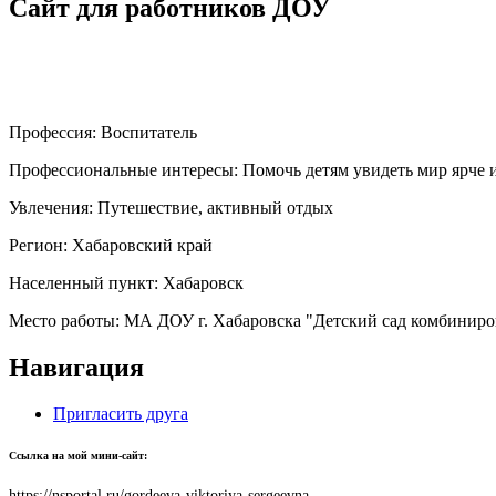
Сайт для работников ДОУ
Профессия:
Воспитатель
Профессиональные интересы:
Помочь детям увидеть мир ярче 
Увлечения:
Путешествие, активный отдых
Регион:
Хабаровский край
Населенный пункт:
Хабаровск
Место работы:
МА ДОУ г. Хабаровска "Детский сад комбиниро
Навигация
Пригласить друга
Ссылка на мой мини-сайт:
https://nsportal.ru/gordeeva-viktoriya-sergeevna