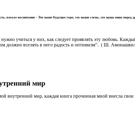
сть, плохое воспитание - Это наше будущее горе, это наши слезы, это наша вина перед 
, нужно учиться у них, как следует проявлять эту любовь. Кажд
гом должно вселять в него радость и оптимизм”. ( Ш. Амонашви
нутренний мир
мой внутренний мир, каждая книга прочинная мной внесла свои