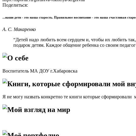
Поделиться:
...наши дети - это наша старость. Правильное воспитание - это наша счастливая старо
А. С. Макаренко
“Детей надо любить всем сердцем и, чтобы их любить так
подарок детям. Каждое общение ребенка со своим педаго
О себе
Воспитатель МА ДОУ г.Хабаровска
Книги, которые сформировали мой в
Я не могу назвать конкретно те книги которые сформировали 
Мой взгляд на мир
Моё портфолио