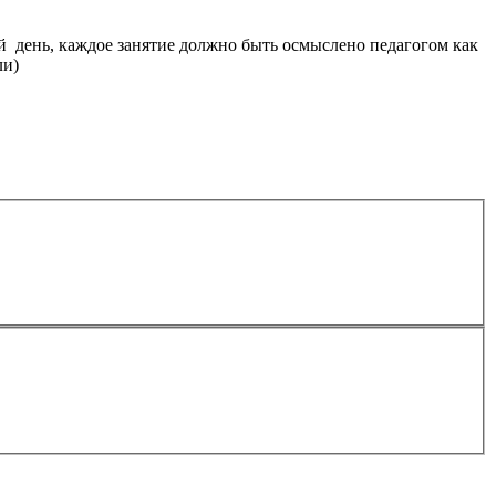
ый день, каждое занятие должно быть осмыслено педагогом как
ли)