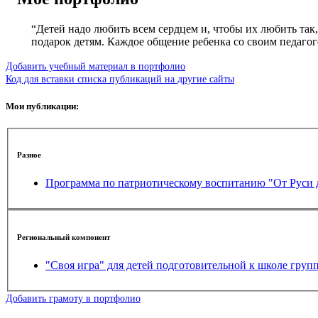
“Детей надо любить всем сердцем и, чтобы их любить так
подарок детям. Каждое общение ребенка со своим педаго
Добавить учебный материал в портфолио
Код для вставки списка публикаций на другие сайты
Мои публикации:
Разное
Программа по патриотическому воспитанию "От Руси 
Региональный компонент
"Своя игра" для детей подготовительной к школе груп
Добавить грамоту в портфолио