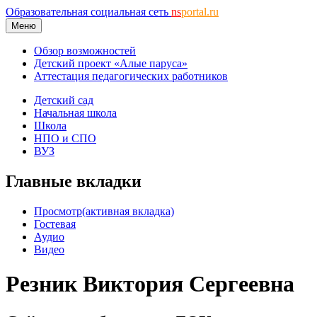
Образовательная социальная сеть
ns
portal.ru
Меню
Обзор возможностей
Детский проект «Алые паруса»
Аттестация педагогических работников
Детский сад
Начальная школа
Школа
НПО и СПО
ВУЗ
Главные вкладки
Просмотр
(активная вкладка)
Гостевая
Аудио
Видео
Резник Виктория Сергеевна