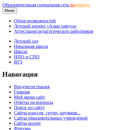
Образовательная социальная сеть
ns
portal.ru
Меню
Обзор возможностей
Детский проект «Алые паруса»
Аттестация педагогических работников
Детский сад
Начальная школа
Школа
НПО и СПО
ВУЗ
Навигация
Вход/регистрация
Главная
Мой мини-сайт
Ответы на вопросы
Поиск по сайту
Сайты классов, групп, кружков...
Сайты образовательных учреждений
Сайты коллег
Форумы