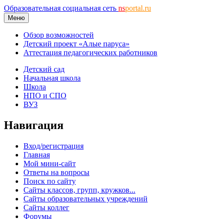
Образовательная социальная сеть
ns
portal.ru
Меню
Обзор возможностей
Детский проект «Алые паруса»
Аттестация педагогических работников
Детский сад
Начальная школа
Школа
НПО и СПО
ВУЗ
Навигация
Вход/регистрация
Главная
Мой мини-сайт
Ответы на вопросы
Поиск по сайту
Сайты классов, групп, кружков...
Сайты образовательных учреждений
Сайты коллег
Форумы