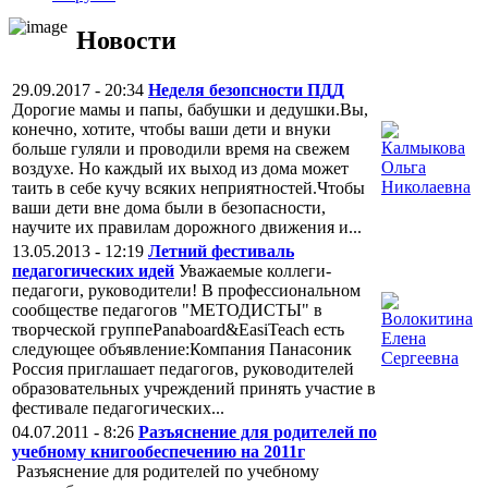
Новости
29.09.2017 - 20:34
Неделя безопсности ПДД
Дорогие мамы и папы, бабушки и дедушки.Вы,
конечно, хотите, чтобы ваши дети и внуки
больше гуляли и проводили время на свежем
воздухе. Но каждый их выход из дома может
таить в себе кучу всяких неприятностей.Чтобы
ваши дети вне дома были в безопасности,
научите их правилам дорожного движения и...
13.05.2013 - 12:19
Летний фестиваль
педагогических идей
Уважаемые коллеги-
педагоги, руководители! В профессиональном
сообществе педагогов "МЕТОДИСТЫ" в
творческой группеPanaboard&EasiTeach есть
следующее объявление:Компания Панасоник
Россия приглашает педагогов, руководителей
образовательных учреждений принять участие в
фестивале педагогических...
04.07.2011 - 8:26
Разъяснение для родителей по
учебному книгообеспечению на 2011г
Разъяснение для родителей по учебному