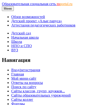
Образовательная социальная сеть
ns
portal.ru
Меню
Обзор возможностей
Детский проект «Алые паруса»
Аттестация педагогических работников
Детский сад
Начальная школа
Школа
НПО и СПО
ВУЗ
Навигация
Вход/регистрация
Главная
Мой мини-сайт
Ответы на вопросы
Поиск по сайту
Сайты классов, групп, кружков...
Сайты образовательных учреждений
Сайты коллег
Форумы