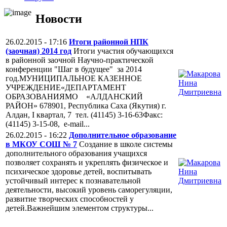
Новости
26.02.2015 - 17:16
Итоги районной НПК
(заочная) 2014 год
Итоги участия обучающихся
в районной заочной Научно-практической
конференции "Шаг в будущее" за 2014
год.МУНИЦИПАЛЬНОЕ КАЗЕННОЕ
УЧРЕЖДЕНИЕ«ДЕПАРТАМЕНТ
ОБРАЗОВАНИЯМО «АЛДАНСКИЙ
РАЙОН» 678901, Республика Саха (Якутия) г.
Алдан, I квартал, 7 тел. (41145) 3-16-63Факс:
(41145) 3-15-08, e-mail...
26.02.2015 - 16:22
Дополнительное образование
в МКОУ СОШ № 7
Создание в школе системы
дополнительного образования учащихся
позволяет сохранять и укреплять физическое и
психическое здоровье детей, воспитывать
устойчивый интерес к познавательной
деятельности, высокий уровень саморегуляции,
развитие творческих способностей у
детей.Важнейшим элементом структуры...