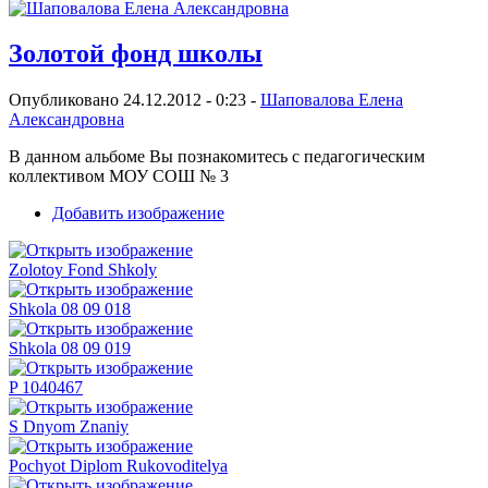
Золотой фонд школы
Опубликовано 24.12.2012 - 0:23 -
Шаповалова Елена
Александровна
В данном альбоме Вы познакомитесь с педагогическим
коллективом МОУ СОШ № 3
Добавить изображение
Zolotoy Fond Shkoly
Shkola 08 09 018
Shkola 08 09 019
P 1040467
S Dnyom Znaniy
Pochyot Diplom Rukovoditelya