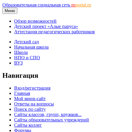
Образовательная социальная сеть
ns
portal.ru
Меню
Обзор возможностей
Детский проект «Алые паруса»
Аттестация педагогических работников
Детский сад
Начальная школа
Школа
НПО и СПО
ВУЗ
Навигация
Вход/регистрация
Главная
Мой мини-сайт
Ответы на вопросы
Поиск по сайту
Сайты классов, групп, кружков...
Сайты образовательных учреждений
Сайты коллег
Форумы