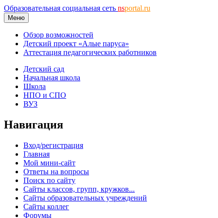
Образовательная социальная сеть
ns
portal.ru
Меню
Обзор возможностей
Детский проект «Алые паруса»
Аттестация педагогических работников
Детский сад
Начальная школа
Школа
НПО и СПО
ВУЗ
Навигация
Вход/регистрация
Главная
Мой мини-сайт
Ответы на вопросы
Поиск по сайту
Сайты классов, групп, кружков...
Сайты образовательных учреждений
Сайты коллег
Форумы