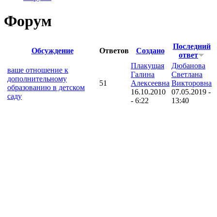
Форум
Последний
Обсуждение
Ответов
Создано
ответ
Плакущая
Дюбанова
ваше отношение к
Галина
Светлана
дополнительному
51
Алексеевна
Викторовна
образованию в детском
16.10.2010
07.05.2019 -
саду
- 6:22
13:40