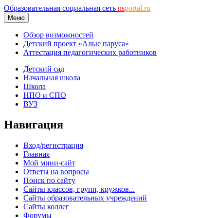
Образовательная социальная сеть
ns
portal.ru
Меню
Обзор возможностей
Детский проект «Алые паруса»
Аттестация педагогических работников
Детский сад
Начальная школа
Школа
НПО и СПО
ВУЗ
Навигация
Вход/регистрация
Главная
Мой мини-сайт
Ответы на вопросы
Поиск по сайту
Сайты классов, групп, кружков...
Сайты образовательных учреждений
Сайты коллег
Форумы