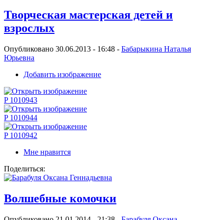
Творческая мастерская детей и
взрослых
Опубликовано 30.06.2013 - 16:48 -
Бабарыкина Наталья
Юрьевна
Добавить изображение
P 1010943
P 1010944
P 1010942
Мне нравится
Поделиться:
Волшебные комочки
Опубликовано 21.01.2014 - 21:38 -
Барабуля Оксана