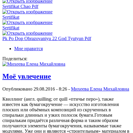
Sertifikat Chao Pdf
Sertifikat
Sertifikat
Pk Po Dop Obrazovaniyu 22 God Tyutyun Pdf
Мне нравится
Поделиться:
Моё увлечение
Опубликовано 29.08.2016 - 8:26 -
Михеева Елена Михайловна
Квиллинг (англ. quilling; от quill «птичье перо»), также
известен как бумагокручение — искусство изготовления
плоских или объёмных композиций из скрученных в
спиральки длинных и узких полосок бумаги.Готовым
спиралькам придаётся различная форма и таким образом
получаются элементы бумагокручения, называемые также
модулями. Уже они и являются «строительным» материалом в