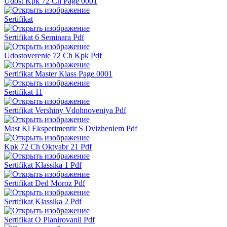
Udost Kpk 72 Ch Page 0001
Sertifikat
Sertifikat 6 Seminara Pdf
Udostoverenie 72 Ch Kpk Pdf
Sertifikat Master Klass Page 0001
Sertifikat 11
Sertifikat Vershiny Vdohnoveniya Pdf
Mast Kl Eksperimentir S Dvizheniem Pdf
Kpk 72 Ch Oktyabr 21 Pdf
Sertifikat Klassika 1 Pdf
Sertifikat Ded Moroz Pdf
Sertifikat Klassika 2 Pdf
Sertifikat O Planirovanii Pdf