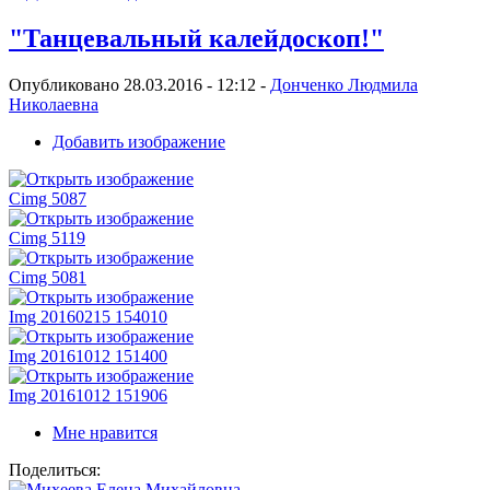
"Танцевальный калейдоскоп!"
Опубликовано 28.03.2016 - 12:12 -
Донченко Людмила
Николаевна
Добавить изображение
Cimg 5087
Cimg 5119
Cimg 5081
Img 20160215 154010
Img 20161012 151400
Img 20161012 151906
Мне нравится
Поделиться: