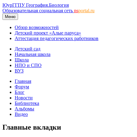
ЮурГГПУ География.Биология
Образовательная социальная сеть
ns
portal.ru
Меню
Обзор возможностей
Детский проект «Алые паруса»
Аттестация педагогических работников
Детский сад
Начальная школа
Школа
НПО и СПО
ВУЗ
Главная
Форум
Блог
Новости
Библиотека
Альбомы
Видео
Главные вкладки