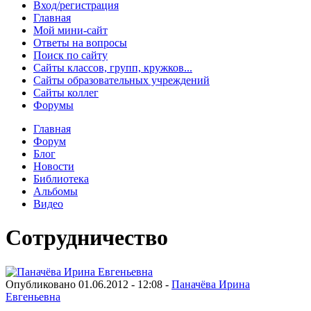
Вход/регистрация
Главная
Мой мини-сайт
Ответы на вопросы
Поиск по сайту
Сайты классов, групп, кружков...
Сайты образовательных учреждений
Сайты коллег
Форумы
Главная
Форум
Блог
Новости
Библиотека
Альбомы
Видео
Сотрудничество
Опубликовано 01.06.2012 - 12:08 -
Паначёва Ирина
Евгеньевна