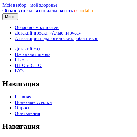
Мой выбор - моё здоровье
Образовательная социальная сеть
ns
portal.ru
Меню
Обзор возможностей
Детский проект «Алые паруса»
Аттестация педагогических работников
Детский сад
Начальная школа
Школа
НПО и СПО
ВУЗ
Навигация
Главная
Полезные ссылки
Опросы
Объявления
Навигация